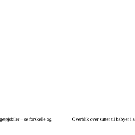
etøjsbiler – se forskelle og
Overblik over sutter til babyer i a