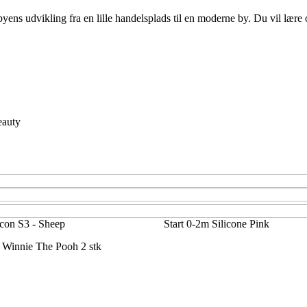
yens udvikling fra en lille handelsplads til en moderne by. Du vil lære
auty
icon S3 - Sheep
Start 0-2m Silicone Pink
- Winnie The Pooh 2 stk