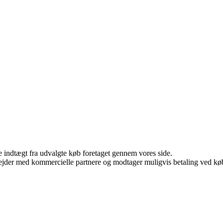
e indtægt fra udvalgte køb foretaget gennem vores side.
jder med kommercielle partnere og modtager muligvis betaling ved køb.