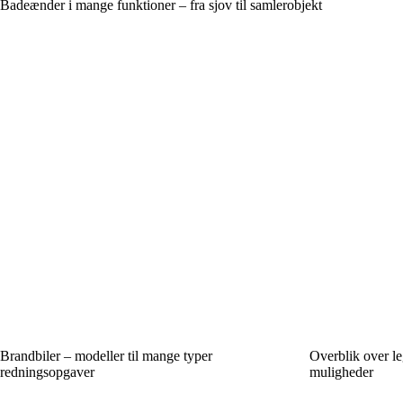
Badeænder i mange funktioner – fra sjov til samlerobjekt
Brandbiler – modeller til mange typer
Overblik over leg
redningsopgaver
muligheder