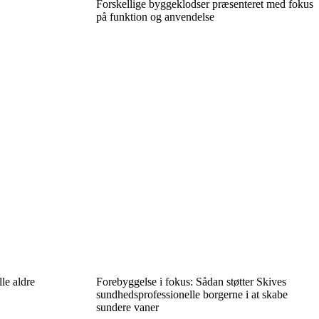
Forskellige byggeklodser præsenteret med fokus
på funktion og anvendelse
lle aldre
Forebyggelse i fokus: Sådan støtter Skives
sundhedsprofessionelle borgerne i at skabe
sundere vaner