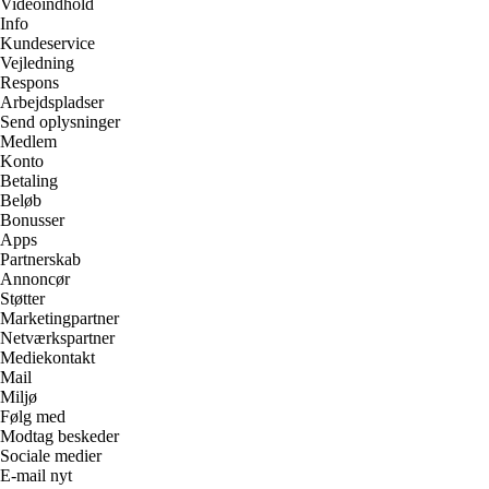
Videoindhold
Info
Kundeservice
Vejledning
Respons
Arbejdspladser
Send oplysninger
Medlem
Konto
Betaling
Beløb
Bonusser
Apps
Partnerskab
Annoncør
Støtter
Marketingpartner
Netværkspartner
Mediekontakt
Mail
Miljø
Følg med
Modtag beskeder
Sociale medier
E-mail nyt