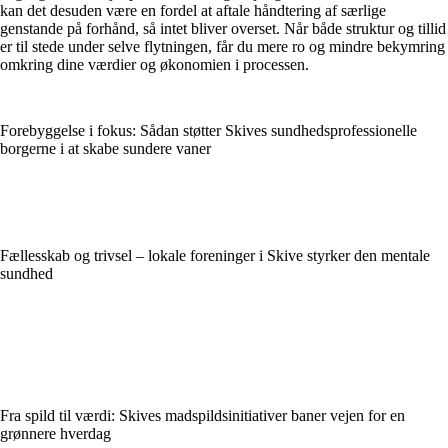
kan det desuden være en fordel at aftale håndtering af særlige
genstande på forhånd, så intet bliver overset. Når både struktur og tillid
er til stede under selve flytningen, får du mere ro og mindre bekymring
omkring dine værdier og økonomien i processen.
Forebyggelse i fokus: Sådan støtter Skives sundhedsprofessionelle
borgerne i at skabe sundere vaner
Fællesskab og trivsel – lokale foreninger i Skive styrker den mentale
sundhed
Fra spild til værdi: Skives madspildsinitiativer baner vejen for en
grønnere hverdag