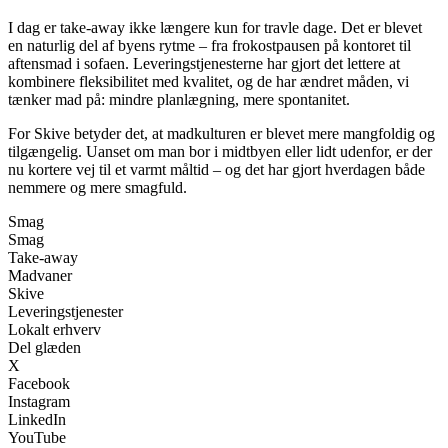
I dag er take-away ikke længere kun for travle dage. Det er blevet
en naturlig del af byens rytme – fra frokostpausen på kontoret til
aftensmad i sofaen. Leveringstjenesterne har gjort det lettere at
kombinere fleksibilitet med kvalitet, og de har ændret måden, vi
tænker mad på: mindre planlægning, mere spontanitet.
For Skive betyder det, at madkulturen er blevet mere mangfoldig og
tilgængelig. Uanset om man bor i midtbyen eller lidt udenfor, er der
nu kortere vej til et varmt måltid – og det har gjort hverdagen både
nemmere og mere smagfuld.
Smag
Smag
Take-away
Madvaner
Skive
Leveringstjenester
Lokalt erhverv
Del glæden
X
Facebook
Instagram
LinkedIn
YouTube