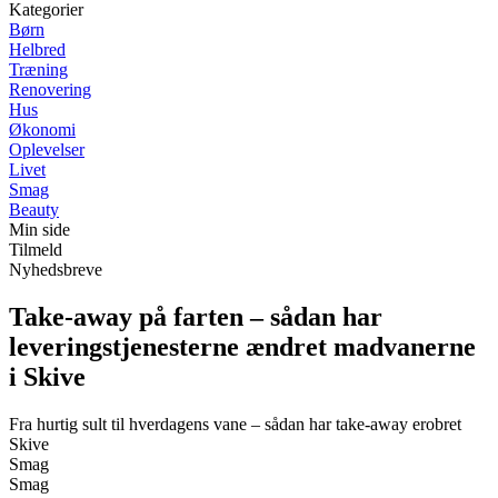
Kategorier
Børn
Helbred
Træning
Renovering
Hus
Økonomi
Oplevelser
Livet
Smag
Beauty
Min side
Tilmeld
Nyhedsbreve
Take-away på farten – sådan har
leveringstjenesterne ændret madvanerne
i Skive
Fra hurtig sult til hverdagens vane – sådan har take-away erobret
Skive
Smag
Smag