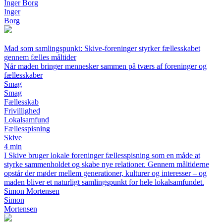
Inger Borg
Inger
Borg
Mad som samlingspunkt: Skive-foreninger styrker fællesskabet
gennem fælles måltider
Når maden bringer mennesker sammen på tværs af foreninger og
fællesskaber
Smag
Smag
Fællesskab
Frivillighed
Lokalsamfund
Fællesspisning
Skive
4 min
I Skive bruger lokale foreninger fællesspisning som en måde at
styrke sammenholdet og skabe nye relationer. Gennem måltiderne
opstår der møder mellem generationer, kulturer og interesser – og
maden bliver et naturligt samlingspunkt for hele lokalsamfundet.
Simon Mortensen
Simon
Mortensen