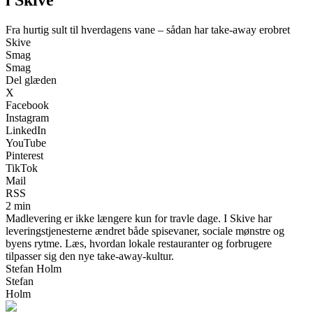
Fra hurtig sult til hverdagens vane – sådan har take-away erobret
Skive
Smag
Smag
Del glæden
X
Facebook
Instagram
LinkedIn
YouTube
Pinterest
TikTok
Mail
RSS
2 min
Madlevering er ikke længere kun for travle dage. I Skive har
leveringstjenesterne ændret både spisevaner, sociale mønstre og
byens rytme. Læs, hvordan lokale restauranter og forbrugere
tilpasser sig den nye take-away-kultur.
Stefan Holm
Stefan
Holm