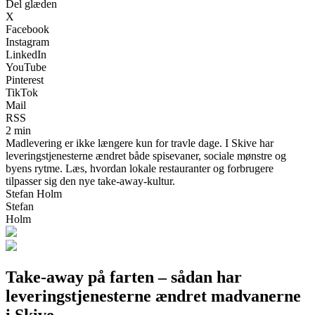
Del glæden
X
Facebook
Instagram
LinkedIn
YouTube
Pinterest
TikTok
Mail
RSS
2 min
Madlevering er ikke længere kun for travle dage. I Skive har
leveringstjenesterne ændret både spisevaner, sociale mønstre og
byens rytme. Læs, hvordan lokale restauranter og forbrugere
tilpasser sig den nye take-away-kultur.
Stefan Holm
Stefan
Holm
Take-away på farten – sådan har
leveringstjenesterne ændret madvanerne
i Skive