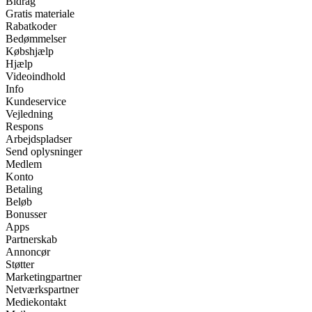
Bidrag
Gratis materiale
Rabatkoder
Bedømmelser
Købshjælp
Hjælp
Videoindhold
Info
Kundeservice
Vejledning
Respons
Arbejdspladser
Send oplysninger
Medlem
Konto
Betaling
Beløb
Bonusser
Apps
Partnerskab
Annoncør
Støtter
Marketingpartner
Netværkspartner
Mediekontakt