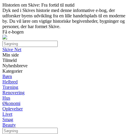
Historien om Skive: Fra fortid til nutid
Dyk ned i Skives historie med denne informative e-bog, der
udforsker byens udvikling fra en lille handelsplads til en moderne
by. Du vil lære om vigtige historiske begivenheder, bygninger og
personer, der har formet Skive.
Få e-bogen
Skive Net
Min side
Tilmeld
Nyhedsbreve
Kategorier
Børn
Helbred
Træning
Renovering
Hus
Økonomi
Oplevelser
Livet
Smag
Beauty