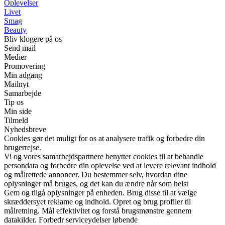
Oplevelser
Livet
Smag
Beauty
Bliv klogere på os
Send mail
Medier
Promovering
Min adgang
Mailnyt
Samarbejde
Tip os
Min side
Tilmeld
Nyhedsbreve
Cookies gør det muligt for os at analysere trafik og forbedre din
brugerrejse.
Vi og vores samarbejdspartnere benytter cookies til at behandle
persondata og forbedre din oplevelse ved at levere relevant indhold
og målrettede annoncer. Du bestemmer selv, hvordan dine
oplysninger må bruges, og det kan du ændre når som helst
Gem og tilgå oplysninger på enheden. Brug disse til at vælge
skræddersyet reklame og indhold. Opret og brug profiler til
målretning. Mål effektivitet og forstå brugsmønstre gennem
datakilder. Forbedr serviceydelser løbende